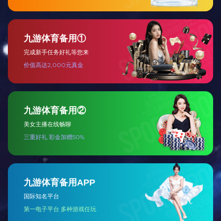
机制岩棉开云
硅岩开云在线
专业生产开云在线官网(中国)板
彩板
我们是一家专业生产优质的开云在线官网(中国)板