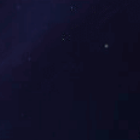
开云在线官网(中国)板
全
严谨的工艺，品质就是质量
手工开云在线官网(中国)板、机制开云在线官网(中国)板
官网(中国)板、岩棉开云在线官网(中国)板、玻镁板、开
国)彩
立即咨询
钢板等各种类型的开云在线官网(中国)板材