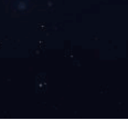
的开云在线官网(中国)施工技术
立即咨询