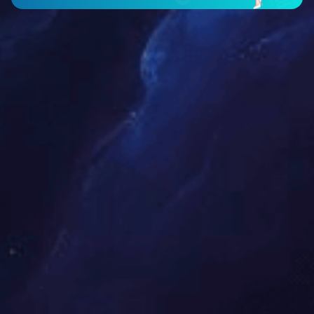
15904086888
手工开云在线
开云在线官