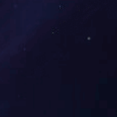
开云在线官网(中国)板
全
严谨的工艺，品质就是质量
手工开云在线官网(中国)板、机制开云在线官网(中国)板
官网(中国)板、岩棉开云在线官网(中国)板、玻镁板、开
国)彩
立即咨询
钢板等各种类型的开云在线官网(中国)板材