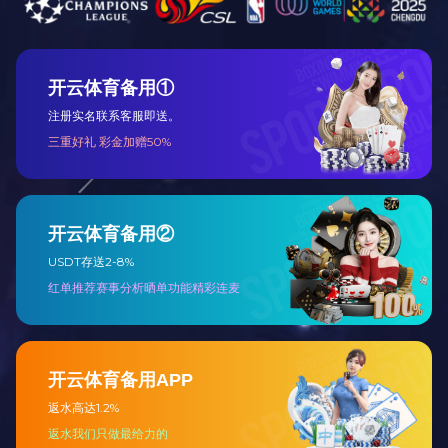
开云在线官网(中国)工程类
医疗器械
手术室
食品厂开云在线官网(中国)车间
中央厨房
电子车间
实验室
洁净室开云在线官网(中国)类
联系我们
15904086888