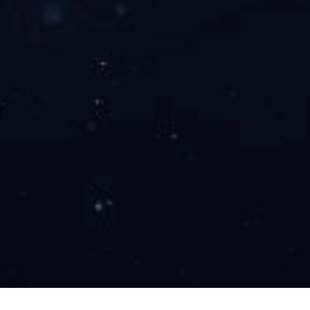
的开云在线官网(中国)施工技术
立即咨询