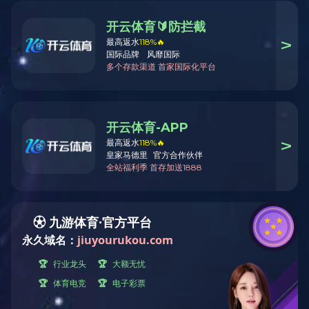
首页
>
公司新闻
“郑”在救援，同
2021年7月20日，
我们看到了中国人骨子里的
开云在线官网