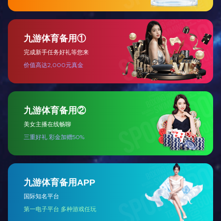
开云在线官网(中国)工
线官网(中国)室来保障药
开云在线官网
开云在线官网(中
开云在线官网(中国)工
环境的温度、湿度、压力、