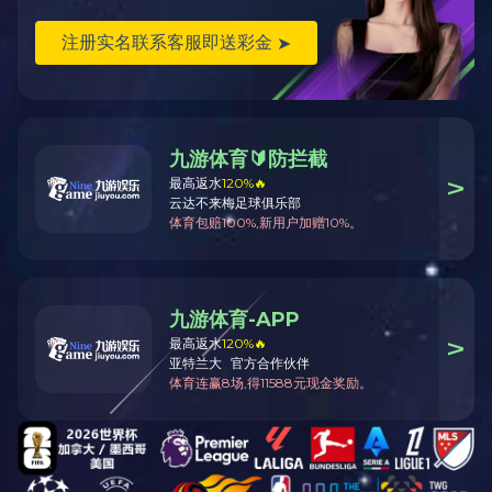
吉腾在疫情期间
在这次的疫情很多的企
这些物资，是他们加班加点
开云在线官网