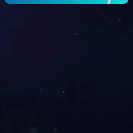
岩棉开云在线官网(中国)彩钢板
硫氧
联系我们
开云在线官网
电话：15904086888
邮箱：
地址：辽宁省沈阳市于洪区沈胡路81号