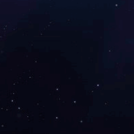
联系我们
开云在线官网
电话：15904086888
邮箱：
地址：辽宁省沈阳市于洪区沈胡路81号
沈阳开云在线官网(中国)工程哪家好？开云在线官网(中国)