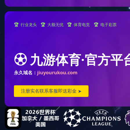
首页
>
开云在线官网(中国)工程类
>
制药厂开云在线官
开云在线官网(中国)板类
机制开云在线官网(中国)