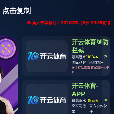
和资讯展示，敬请关注！
全国咨询热线
15904086888
施工案例
联系我们