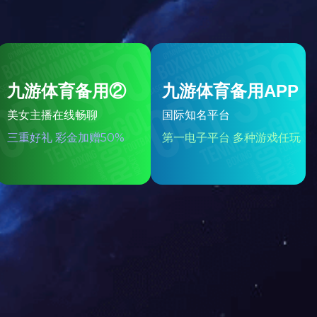
下一个：
无尘车间
查看更多>>
2025-10-23
2025-10-20
2025-10-16
查看更多>>