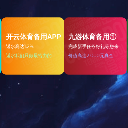
相关标签：